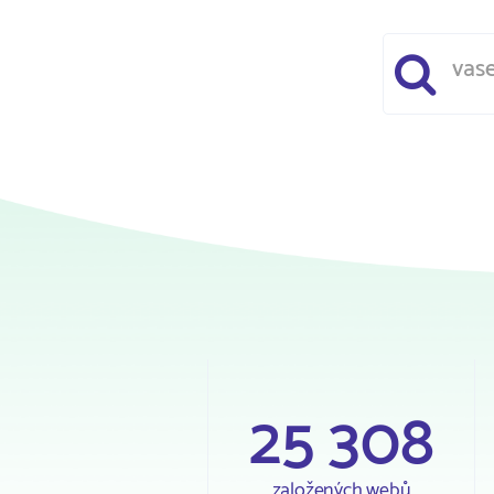
25 308
založených webů