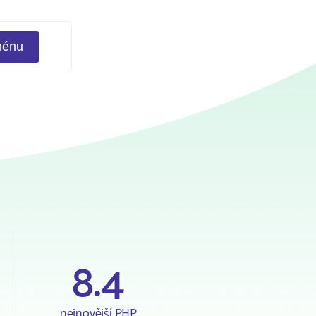
8.4
nejnovější PHP