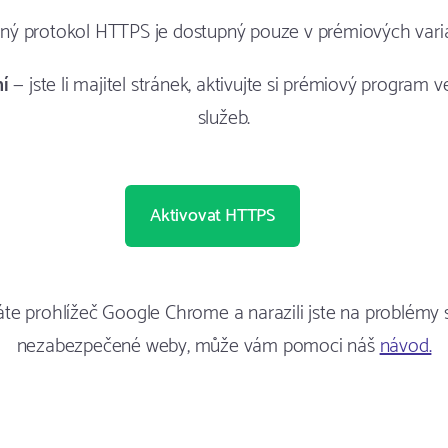
aný protokol HTTPS je dostupný pouze v prémiových vari
ní
— jste li majitel stránek, aktivujte si prémiový program v
služeb.
Aktivovat HTTPS
te prohlížeč Google Chrome a narazili jste na problémy 
nezabezpečené weby, může vám pomoci náš
návod.