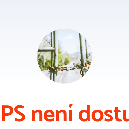
PS není dost