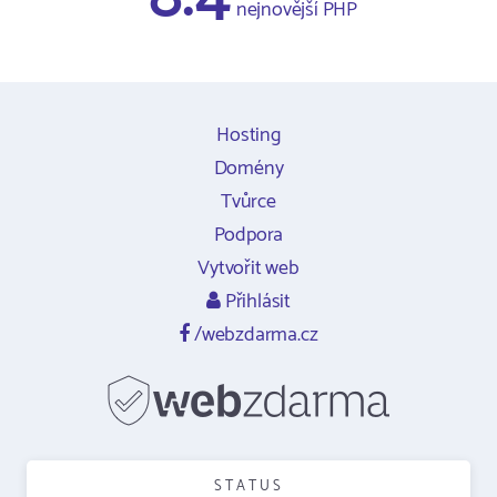
nejnovější PHP
Hosting
Domény
Tvůrce
Podpora
Vytvořit web
Přihlásit
/webzdarma.cz
STATUS