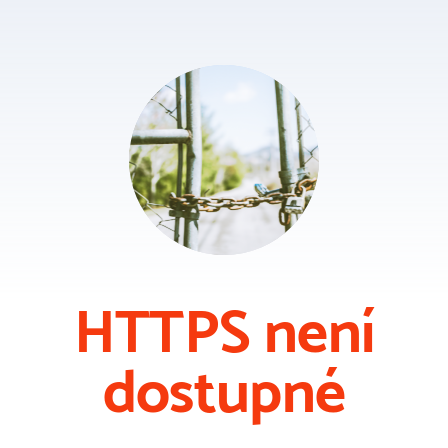
HTTPS není
dostupné