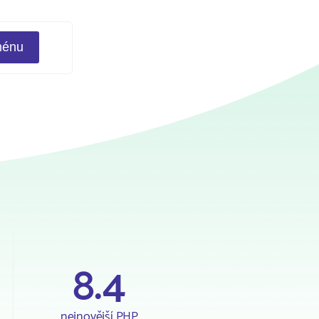
8.4
nejnovější PHP