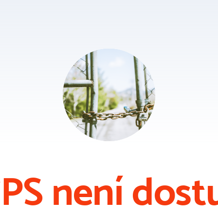
PS není dost