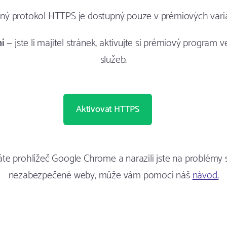
aný protokol HTTPS je dostupný pouze v prémiových vari
ní
— jste li majitel stránek, aktivujte si prémiový program v
služeb.
Aktivovat HTTPS
te prohlížeč Google Chrome a narazili jste na problémy 
nezabezpečené weby, může vám pomoci náš
návod.